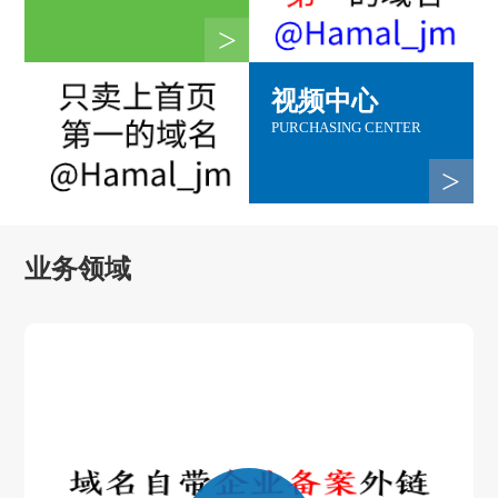
>
视频中心
PURCHASING CENTER
>
服务智能电网 共创低碳未来
业务领域