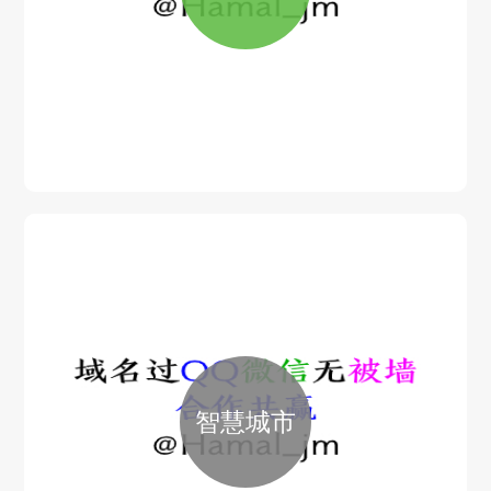
建设智慧城市 共享智能生活
储能及新能源业务
综合能源及虚拟电厂
智慧城市