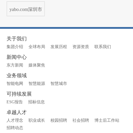
yabo.com深圳市
福田区泽浩跨境
关于我们
电商屋
集团介绍
全球布局
发展历程
资源资质
联系我们
新闻中心
东方新闻
媒体聚焦
业务领域
智能电网
智慧能源
智慧城市
可持续发展
ESG报告
招标信息
卓越人才
人才理念
职业成长
校园招聘
社会招聘
博士后工作站
招聘动态